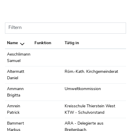
Filtern
Name
Funktion
Tätig in
Aeschlimann
Samuel
Altermatt
Röm.-Kath. Kirchgemeinderat
Daniel
Ammann
Umweltkommission
Brigitta
Amrein
Kreisschule Thierstein West
Patrick
KTW - Schulvorstand
Bammert
ARA - Delegierte aus
Markus
Breitenbach
,