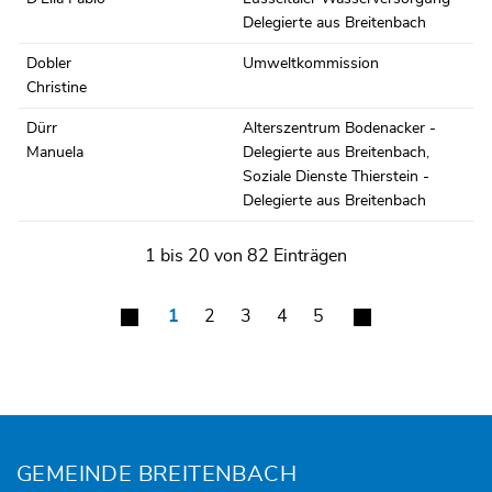
Delegierte aus Breitenbach
Dobler
Umweltkommission
Christine
Dürr
Alterszentrum Bodenacker -
Manuela
Delegierte aus Breitenbach
,
Soziale Dienste Thierstein -
Delegierte aus Breitenbach
1 bis 20 von 82 Einträgen
1
2
3
4
5
Fusszeile
GEMEINDE BREITENBACH