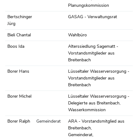
Planungskommission
Bertschinger
GASAG - Verwaltungsrat
Jürg
Bieli Chantal
Wahlbüro
Boos Ida
Alterssiedlung Sagematt -
Vorstandsmitglieder aus
Breitenbach
Borer Hans
Lüsseltaler Wasserversorgung -
Vorstandsmitglieder aus
Breitenbach
Borer Michel
Lüsseltaler Wasserversorgung -
Delegierte aus Breitenbach
,
Wasserkommission
Borer Ralph
Gemeinderat
ARA - Vorstandsmitglied aus
Breitenbach
,
Gemeinderat
,