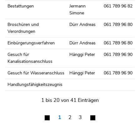
Bestattungen
Jermann
061 789 96 82
Simone
Broschüren und
Dürr Andreas
061 789 96 80
Verordnungen
Einbürgerungsverfahren
Dürr Andreas
061 789 96 80
Gesuch für
Hänggi Peter
061 789 96 90
Kanalisationsanschluss
Gesuch für Wasseranschluss
Hänggi Peter
061 789 96 90
Handlungsfähigkeitszeugnis
1 bis 20 von 41 Einträgen
1
2
3