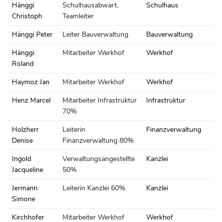
Hänggi
Schulhausabwart,
Schulhaus
Christoph
Teamleiter
Hänggi Peter
Leiter Bauverwaltung
Bauverwaltung
Hänggi
Mitarbeiter Werkhof
Werkhof
Roland
Haymoz Jan
Mitarbeiter Werkhof
Werkhof
Henz Marcel
Mitarbeiter Infrastruktur
Infrastruktur
70%
Holzherr
Leiterin
Finanzverwaltung
Denise
Finanzverwaltung 80%
Ingold
Verwaltungsangestellte
Kanzlei
Jacqueline
50%
Jermann
Leiterin Kanzlei 60%
Kanzlei
Simone
Kirchhofer
Mitarbeiter Werkhof
Werkhof