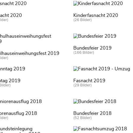
acht 2020
Kinderfasnacht 2020
lder)
(26 Bilder)
Bundesfeier 2019
(166 Bilder)
lhauseinweihungsfest 2019
lder)
tag 2019
Fasnacht 2019
Bilder)
(29 Bilder)
orenausflug 2018
Bundesfeier 2018
lder)
(52 Bilder)