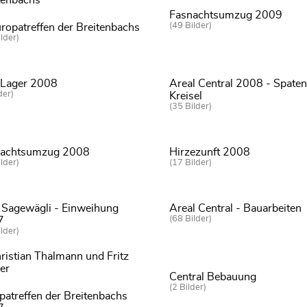
Fasnachtsumzug 2009
(49 Bilder)
uropatreffen der Breitenbachs
lder)
-Lager 2008
Areal Central 2008 - Spaten
der)
Kreisel
(35 Bilder)
nachtsumzug 2008
Hirzezunft 2008
lder)
(17 Bilder)
 Sagewägli - Einweihung
Areal Central - Bauarbeiten
(68 Bilder)
7
lder)
Central Bebauung
(2 Bilder)
patreffen der Breitenbachs