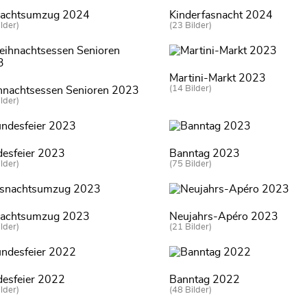
nachtsumzug 2024
Kinderfasnacht 2024
lder)
(23 Bilder)
Martini-Markt 2023
(14 Bilder)
nachtsessen Senioren 2023
lder)
esfeier 2023
Banntag 2023
lder)
(75 Bilder)
nachtsumzug 2023
Neujahrs-Apéro 2023
lder)
(21 Bilder)
esfeier 2022
Banntag 2022
lder)
(48 Bilder)