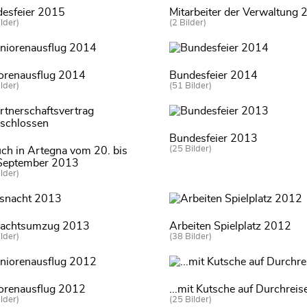
esfeier 2015
Mitarbeiter der Verwaltung
lder)
(2 Bilder)
orenausflug 2014
Bundesfeier 2014
lder)
(51 Bilder)
Bundesfeier 2013
(25 Bilder)
ch in Artegna vom 20. bis
September 2013
lder)
nachtsumzug 2013
Arbeiten Spielplatz 2012
lder)
(38 Bilder)
orenausflug 2012
...mit Kutsche auf Durchreis
lder)
(25 Bilder)