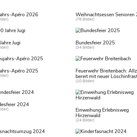
ahrs-Apéro 2026
Weihnachtsessen Senioren
lder)
(78 Bilder)
Jahre Jugi
Bundesfeier 2025
lder)
(34 Bilder)
ahrs-Apéro 2025
Feuerwehr Breitenbach: Allz
lder)
bereit mit neuer Löschinfras
(10 Bilder)
esfeier 2024
lder)
Einweihung Erlebnisweg
Hirzenwald
(24 Bilder)