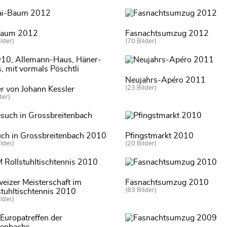
baum 2012
Fasnachtsumzug 2012
lder)
(70 Bilder)
Neujahrs-Apéro 2011
(23 Bilder)
er von Johann Kessler
der)
ch in Grossbreitenbach 2010
Pfingstmarkt 2010
lder)
(20 Bilder)
eizer Meisterschaft im
Fasnachtsumzug 2010
(83 Bilder)
stuhltischtennis 2010
lder)