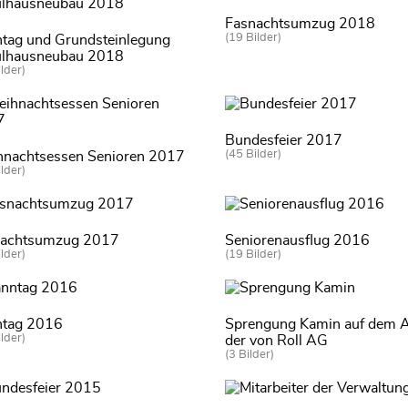
Fasnachtsumzug 2018
(19 Bilder)
tag und Grundsteinlegung
lhausneubau 2018
lder)
Bundesfeier 2017
(45 Bilder)
nachtsessen Senioren 2017
lder)
nachtsumzug 2017
Seniorenausflug 2016
lder)
(19 Bilder)
tag 2016
Sprengung Kamin auf dem A
lder)
der von Roll AG
(3 Bilder)