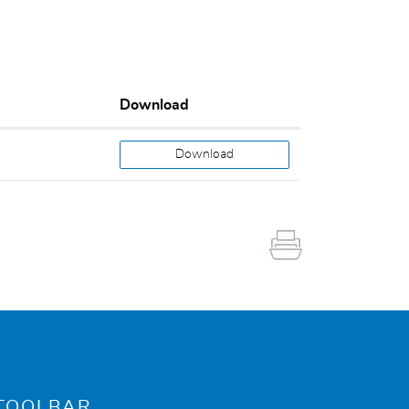
Download
Download
TOOLBAR