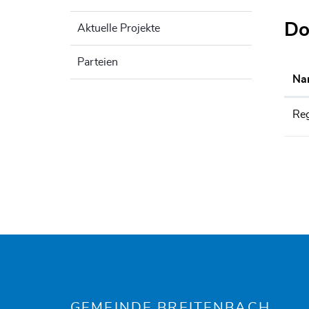
Do
Aktuelle Projekte
Parteien
Na
Reg
Fusszeile
GEMEINDE BREITENBACH