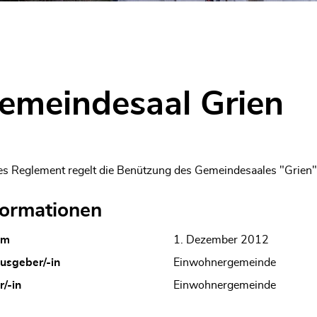
wählt)
emeindesaal Grien
es Reglement regelt die Benützung des Gemeindesaales "Grien"
formationen
um
1. Dezember 2012
usgeber/-in
Einwohnergemeinde
r/-in
Einwohnergemeinde