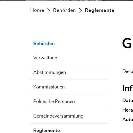
Home
Behörden
Reglemente
(ausge
G
Behörden
Verwaltung
Dies
Abstimmungen
In
Kommissionen
Dat
Politische Personen
Hera
Gemeindeversammlung
Auto
Reglemente
(ausgewählt)