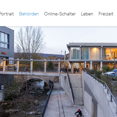
Portrait
Behörden
Online-Schalter
Leben
Freizeit