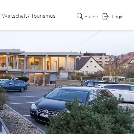
Wirtschaft / Tourismus
Suche
Login