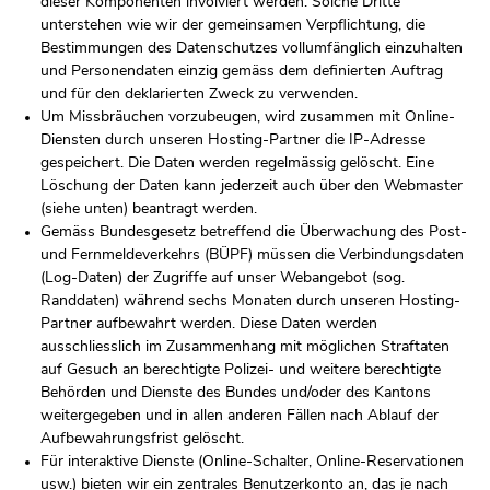
dieser Komponenten involviert werden. Solche Dritte
unterstehen wie wir der gemeinsamen Verpflichtung, die
Bestimmungen des Datenschutzes vollumfänglich einzuhalten
und Personendaten einzig gemäss dem definierten Auftrag
und für den deklarierten Zweck zu verwenden.
Um Missbräuchen vorzubeugen, wird zusammen mit Online-
Diensten durch unseren Hosting-Partner die IP-Adresse
gespeichert. Die Daten werden regelmässig gelöscht. Eine
Löschung der Daten kann jederzeit auch über den Webmaster
(siehe unten) beantragt werden.
Gemäss Bundesgesetz betreffend die Überwachung des Post-
und Fernmeldeverkehrs (BÜPF) müssen die Verbindungsdaten
(Log-Daten) der Zugriffe auf unser Webangebot (sog.
Randdaten) während sechs Monaten durch unseren Hosting-
Partner aufbewahrt werden. Diese Daten werden
ausschliesslich im Zusammenhang mit möglichen Straftaten
auf Gesuch an berechtigte Polizei- und weitere berechtigte
Behörden und Dienste des Bundes und/oder des Kantons
weitergegeben und in allen anderen Fällen nach Ablauf der
Aufbewahrungsfrist gelöscht.
Für interaktive Dienste (Online-Schalter, Online-Reservationen
usw.) bieten wir ein zentrales Benutzerkonto an, das je nach