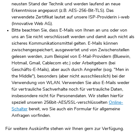
neusten Stand der Technik und werden laufend an neue
Erkenntnisse angepasst (z.B. AES-256-Bit-TLS). Das
verwendete Zertifikat lautet auf unsere ISP-Providerin i-web
(Innovative Web AG).
Bitte beachten Sie, dass E-Mails von Ihnen an uns oder von
uns an Sie nicht verschlüsselt werden und damit auch nicht als
sicheres Kommunikationsmittel gelten. E-Mails können
zwischengespeichert, ausgewertet und von Zwischenstellen
gelesen werden, zum Beispiel von E-Mail-Providern (Bluewin,
Hotmail, Gmail, Cablecom etc.) oder Arbeitgebern (bei
Geschäfts-E-Mails), aber auch durch Angreifer (sog. "Men in
the Middle"), besonders (aber nicht ausschliesslich) bei der
Verwendung von WLAN. Verwenden Sie also E-Mails weder
für vertrauliche Sachverhalte noch für vertrauliche Daten,
insbesondere nicht für Personendaten. Wir stellen hierfür
speziell unseren 256bit-AES/SSL-verschlüsselten
Online-
Schalter
bereit, wo Sie auch ein Formular für allgemeine
Anfragen vorfinden.
Für weitere Auskünfte stehen wir Ihnen gern zur Verfügung.