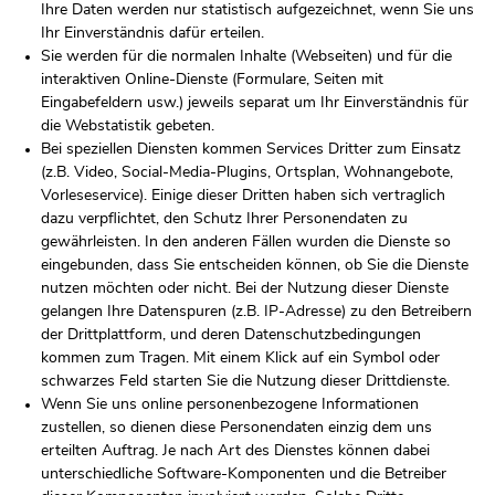
Ihre Daten werden nur statistisch aufgezeichnet, wenn Sie uns
Ihr Einverständnis dafür erteilen.
Sie werden für die normalen Inhalte (Webseiten) und für die
interaktiven Online-Dienste (Formulare, Seiten mit
Eingabefeldern usw.) jeweils separat um Ihr Einverständnis für
die Webstatistik gebeten.
Bei speziellen Diensten kommen Services Dritter zum Einsatz
(z.B. Video, Social-Media-Plugins, Ortsplan, Wohnangebote,
Vorleseservice). Einige dieser Dritten haben sich vertraglich
dazu verpflichtet, den Schutz Ihrer Personendaten zu
gewährleisten. In den anderen Fällen wurden die Dienste so
eingebunden, dass Sie entscheiden können, ob Sie die Dienste
nutzen möchten oder nicht. Bei der Nutzung dieser Dienste
gelangen Ihre Datenspuren (z.B. IP-Adresse) zu den Betreibern
der Drittplattform, und deren Datenschutzbedingungen
kommen zum Tragen. Mit einem Klick auf ein Symbol oder
schwarzes Feld starten Sie die Nutzung dieser Drittdienste.
Wenn Sie uns online personenbezogene Informationen
zustellen, so dienen diese Personendaten einzig dem uns
erteilten Auftrag. Je nach Art des Dienstes können dabei
unterschiedliche Software-Komponenten und die Betreiber