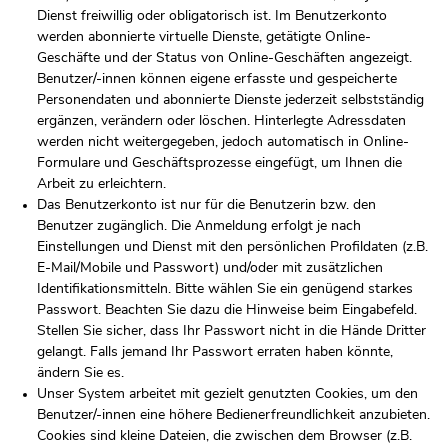
Dienst freiwillig oder obligatorisch ist. Im Benutzerkonto
werden abonnierte virtuelle Dienste, getätigte Online-
Geschäfte und der Status von Online-Geschäften angezeigt.
Benutzer/-innen können eigene erfasste und gespeicherte
Personendaten und abonnierte Dienste jederzeit selbstständig
ergänzen, verändern oder löschen. Hinterlegte Adressdaten
werden nicht weitergegeben, jedoch automatisch in Online-
Formulare und Geschäftsprozesse eingefügt, um Ihnen die
Arbeit zu erleichtern.
Das Benutzerkonto ist nur für die Benutzerin bzw. den
Benutzer zugänglich. Die Anmeldung erfolgt je nach
Einstellungen und Dienst mit den persönlichen Profildaten (z.B.
E-Mail/Mobile und Passwort) und/oder mit zusätzlichen
Identifikationsmitteln. Bitte wählen Sie ein genügend starkes
Passwort. Beachten Sie dazu die Hinweise beim Eingabefeld.
Stellen Sie sicher, dass Ihr Passwort nicht in die Hände Dritter
gelangt. Falls jemand Ihr Passwort erraten haben könnte,
ändern Sie es.
Unser System arbeitet mit gezielt genutzten Cookies, um den
Benutzer/-innen eine höhere Bedienerfreundlichkeit anzubieten.
Cookies sind kleine Dateien, die zwischen dem Browser (z.B.