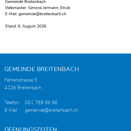
Gemeinde Breitenbach
Webmaster: Simone Jermann-Strub
E-Mail:
gemeinde@breitenbach.ch
Stand: 6. August 2026
Fusszeile
GEMEINDE BREITENBACH
Fehrenstrasse 5
4226 Breitenbach
Telefon
061 789 96 96
E-Mail
gemeinde@breitenbach.ch
ÖFFNUNGSZEITEN